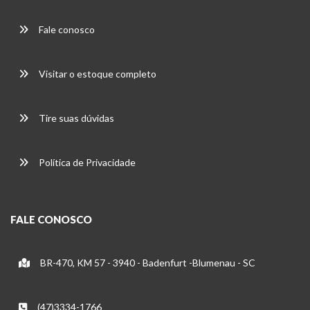
Fale conosco
Visitar o estoque completo
Tire suas dúvidas
Política de Privacidade
FALE CONOSCO
BR-470, KM 57 - 3940 - Badenfurt -Blumenau - SC
(47)3334-1766