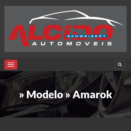
Toggle navigation
» Modelo » Amarok