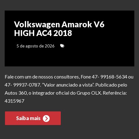
Volkswagen Amarok V6
HIGH AC4 2018
5 de agosto de 2026
Fale com um de nossos consultores, Fone 47- 99168-5634 ou
47- 99937-0787. ”Valor anunciado a vista”. Publicado pelo
Autos 360, o integrador oficial do Grupo OLX. Referência:
4315967
Saiba mais