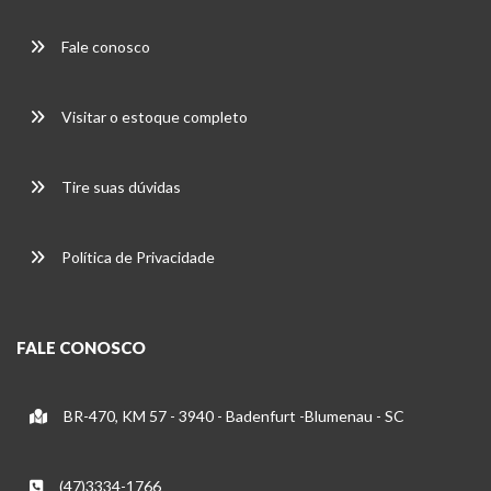
Fale conosco
Visitar o estoque completo
Tire suas dúvidas
Política de Privacidade
FALE CONOSCO
BR-470, KM 57 - 3940 - Badenfurt -Blumenau - SC
(47)3334-1766