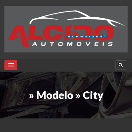
Toggle navigation
» Modelo » City