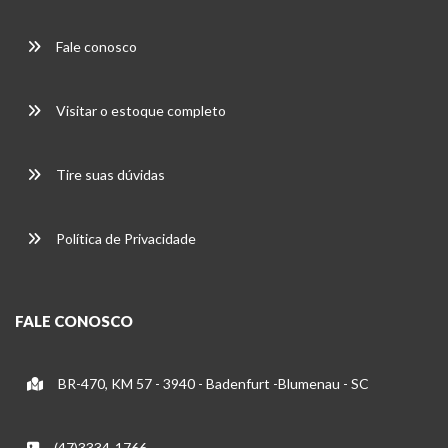
Fale conosco
Visitar o estoque completo
Tire suas dúvidas
Política de Privacidade
FALE CONOSCO
BR-470, KM 57 - 3940 - Badenfurt -Blumenau - SC
(47)3334-1766