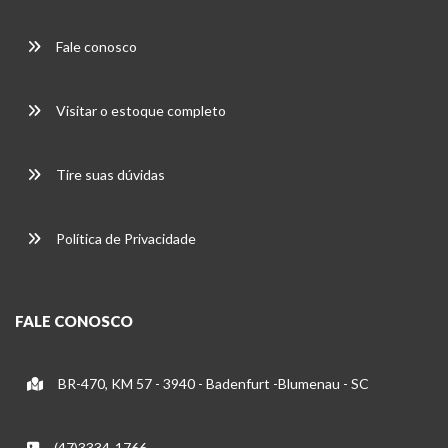
Fale conosco
Visitar o estoque completo
Tire suas dúvidas
Política de Privacidade
FALE CONOSCO
BR-470, KM 57 - 3940 - Badenfurt -Blumenau - SC
(47)3334-1766