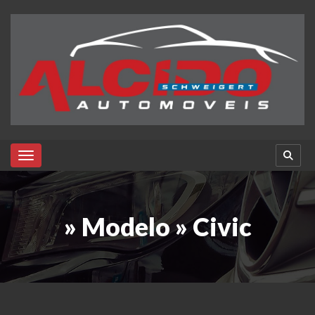
Toggle navigation
» Modelo » Civic