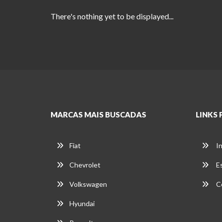
There's nothing yet to be displayed...
MARCAS MAIS BUSCADAS
LINKS 
Fiat
In
Chevrolet
E
Volkswagen
C
Hyundai