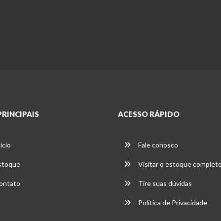
PRINCIPAIS
ACESSO RÁPIDO
ício
Fale conosco
stoque
Visitar o estoque complet
ontato
Tire suas dúvidas
Política de Privacidade