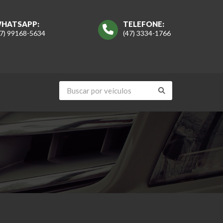
HATSAPP:
TELEFONE:
47) 99168-5634
(47) 3334-1766