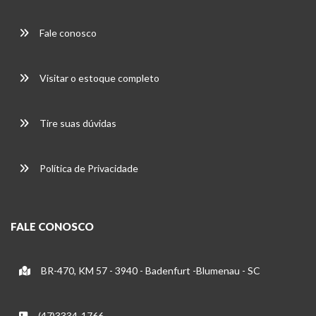
Fale conosco
Visitar o estoque completo
Tire suas dúvidas
Política de Privacidade
FALE CONOSCO
BR-470, KM 57 - 3940 - Badenfurt -Blumenau - SC
(47)3334-1766