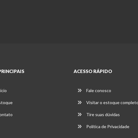
PRINCIPAIS
ACESSO RÁPIDO
ício
Fale conosco
stoque
Visitar o estoque complet
ontato
Tire suas dúvidas
Política de Privacidade