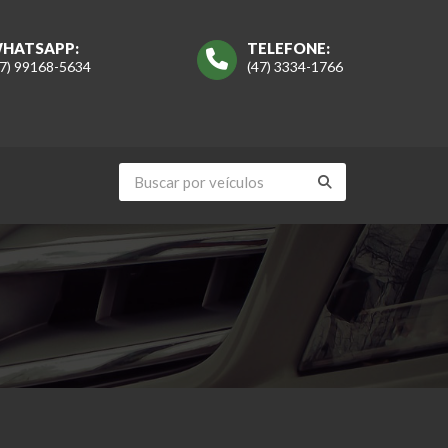
HATSAPP:
TELEFONE:
47) 99168-5634
(47) 3334-1766