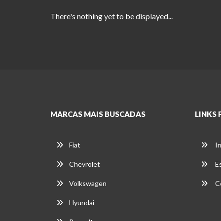
There's nothing yet to be displayed...
MARCAS MAIS BUSCADAS
LINKS 
Fiat
In
Chevrolet
E
Volkswagen
C
Hyundai