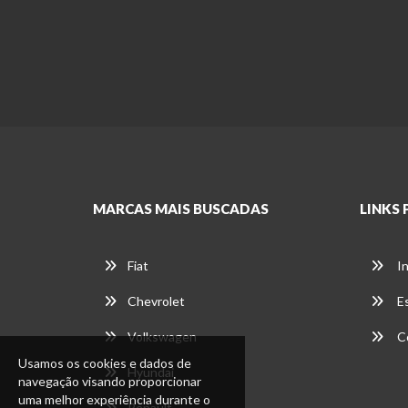
MARCAS MAIS BUSCADAS
LINKS 
Fiat
In
Chevrolet
E
Volkswagen
C
Usamos os cookies e dados de
Hyundai
navegação visando proporcionar
uma melhor experiência durante o
Renault