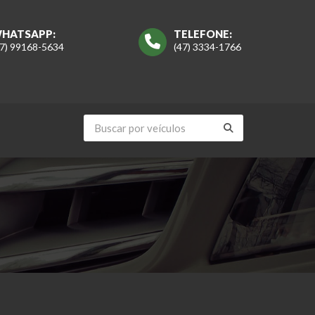
HATSAPP:
TELEFONE:
47) 99168-5634
(47) 3334-1766