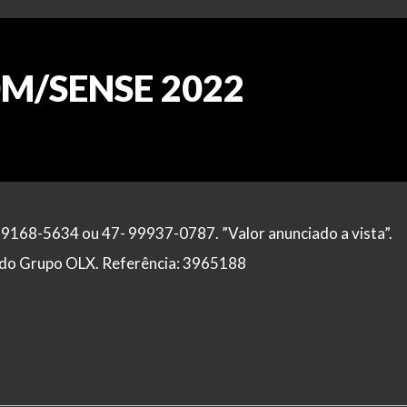
0M/SENSE 2022
99168-5634 ou 47- 99937-0787. ”Valor anunciado a vista”.
al do Grupo OLX. Referência: 3965188