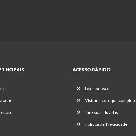
PRINCIPAIS
ACESSO RÁPIDO
ício
Fale conosco
stoque
Visitar o estoque complet
ontato
Tire suas dúvidas
Política de Privacidade