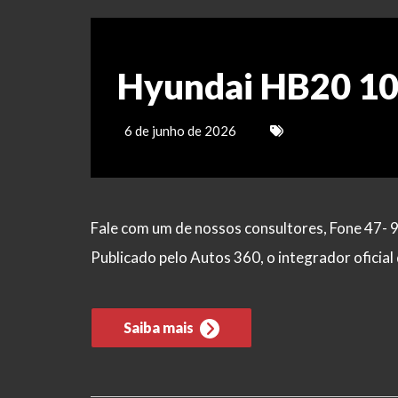
Hyundai HB20 1
6 de junho de 2026
Fale com um de nossos consultores, Fone 47- 
Publicado pelo Autos 360, o integrador ofici
Saiba mais