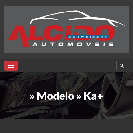
Toggle navigation
» Modelo » Ka+