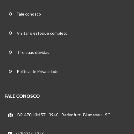
Fale conosco
Visitar o estoque completo
Tire suas dúvidas
Política de Privacidade
FALE CONOSCO
BR-470, KM 57 - 3940 - Badenfurt -Blumenau - SC
(47)3334-1766