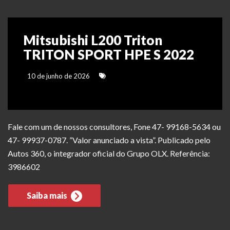
Mitsubishi L200 Triton
TRITON SPORT HPE S 2022
10 de junho de 2026
Fale com um de nossos consultores, Fone 47- 99168-5634 ou
47- 99937-0787. ”Valor anunciado a vista”. Publicado pelo
Autos 360, o integrador oficial do Grupo OLX. Referência:
3986602
Saiba mais