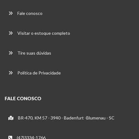
Fale conosco
Visitar o estoque completo
Tire suas dúvidas
Política de Privacidade
FALE CONOSCO
BR-470, KM 57 - 3940 - Badenfurt -Blumenau - SC
(47)3334-1766