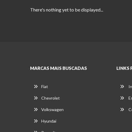
There's nothing yet to be displayed...
MARCAS MAIS BUSCADAS
LINKS 
Fiat
In
Chevrolet
E
Volkswagen
C
Hyundai