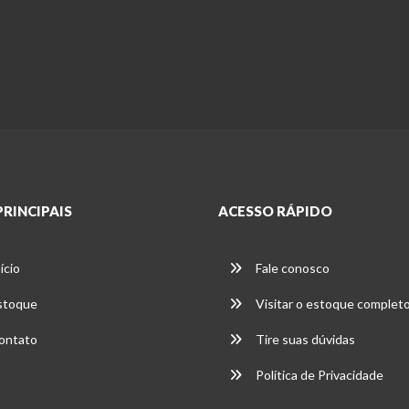
PRINCIPAIS
ACESSO RÁPIDO
ício
Fale conosco
stoque
Visitar o estoque complet
ontato
Tire suas dúvidas
Política de Privacidade