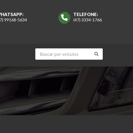
HATSAPP:
TELEFONE:
47) 99168-5634
(47) 3334-1766