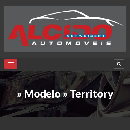
Toggle navigation
» Modelo » Territory