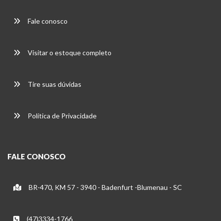
Fale conosco
Visitar o estoque completo
Tire suas dúvidas
Política de Privacidade
FALE CONOSCO
BR-470, KM 57 - 3940 - Badenfurt -Blumenau - SC
(47)3334-1766