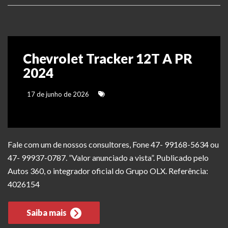
Chevrolet Tracker 12T A PR
2024
17 de junho de 2026
Fale com um de nossos consultores, Fone 47- 99168-5634 ou
47- 99937-0787. ”Valor anunciado a vista”. Publicado pelo
Autos 360, o integrador oficial do Grupo OLX. Referência:
4026154
Saiba mais