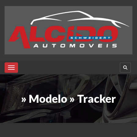
Toggle navigation
» Modelo » Tracker