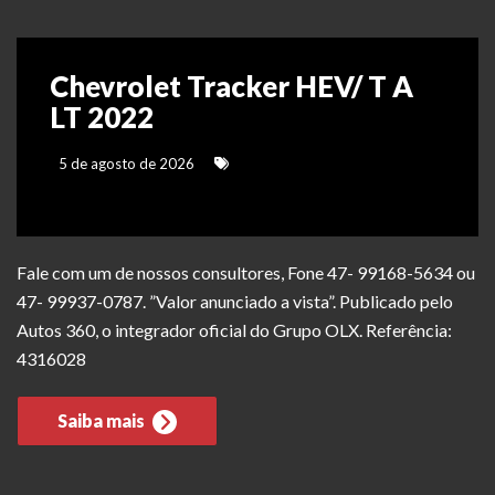
Chevrolet Tracker HEV/ T A
LT 2022
5 de agosto de 2026
Fale com um de nossos consultores, Fone 47- 99168-5634 ou
47- 99937-0787. ”Valor anunciado a vista”. Publicado pelo
Autos 360, o integrador oficial do Grupo OLX. Referência:
4316028
Saiba mais