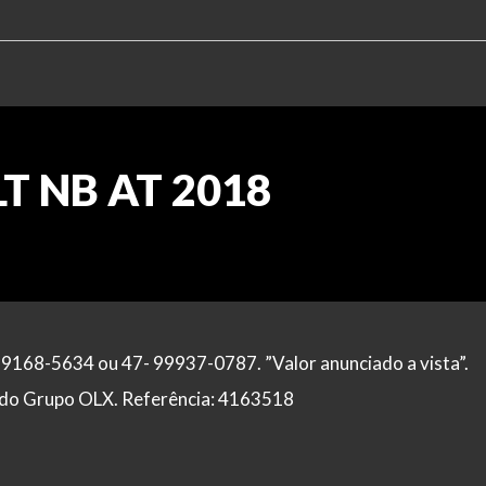
LT NB AT 2018
99168-5634 ou 47- 99937-0787. ”Valor anunciado a vista”.
al do Grupo OLX. Referência: 4163518