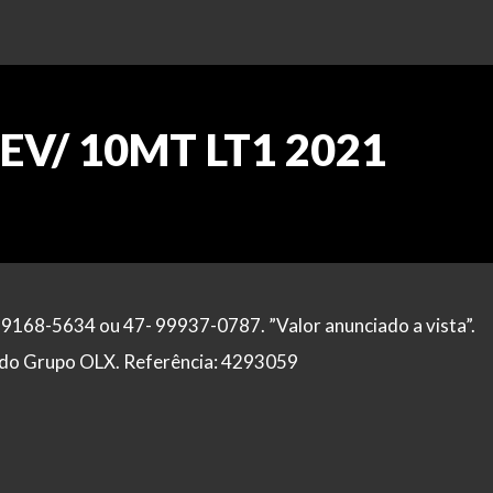
HEV/ 10MT LT1 2021
99168-5634 ou 47- 99937-0787. ”Valor anunciado a vista”.
al do Grupo OLX. Referência: 4293059