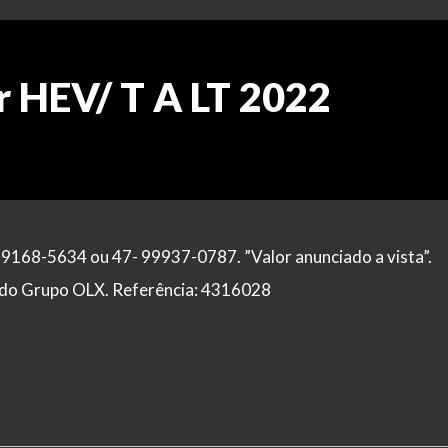
r HEV/ T A LT 2022
99168-5634 ou 47- 99937-0787. ”Valor anunciado a vista”.
al do Grupo OLX. Referência: 4316028