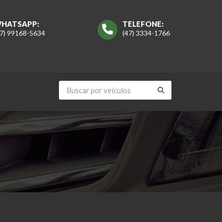
HATSAPP:
TELEFONE:
47) 99168-5634
(47) 3334-1766