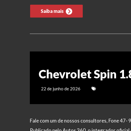
Saiba mais
Chevrolet Spin 1
22 de junho de 2026
Fale com um de nossos consultores, Fone 47- 
Publicado pelo Autos 360, o integrador ofici