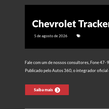
Chevrolet Tracke
5 de agosto de 2026
Fale com um de nossos consultores, Fone 47- 
Publicado pelo Autos 360, o integrador ofici
Saiba mais