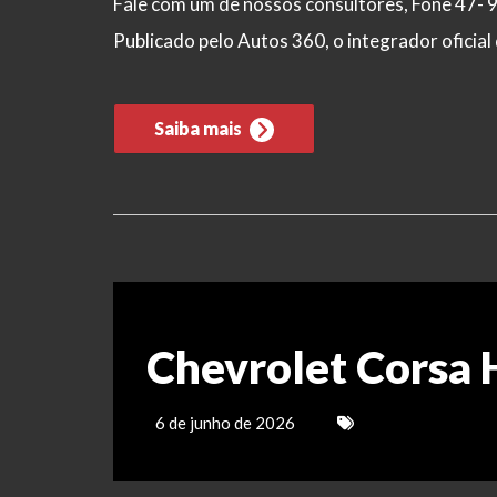
Fale com um de nossos consultores, Fone 47- 
Publicado pelo Autos 360, o integrador ofici
Saiba mais
Chevrolet Corsa
6 de junho de 2026