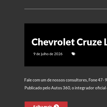
Chevrolet Cruze 
9 de julho de 2026
Fale com um de nossos consultores, Fone 47- 
Publicado pelo Autos 360, o integrador ofici
Saiba mais