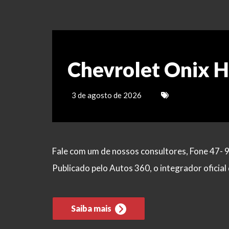
Chevrolet Onix 
3 de agosto de 2026
Fale com um de nossos consultores, Fone 47- 
Publicado pelo Autos 360, o integrador ofici
Saiba mais