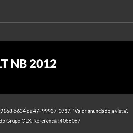
LT NB 2012
99168-5634 ou 47- 99937-0787. ”Valor anunciado a vista”.
al do Grupo OLX. Referência: 4086067