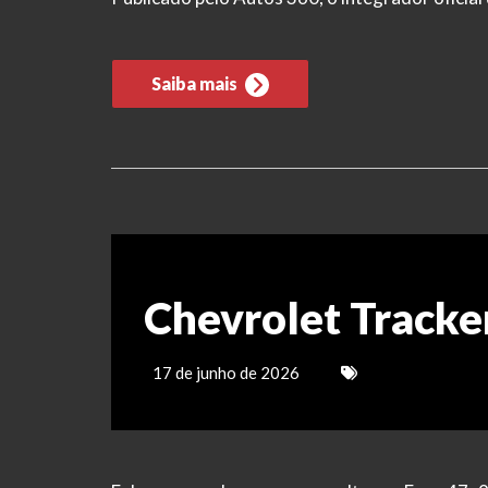
Saiba mais
Chevrolet Tracke
17 de junho de 2026