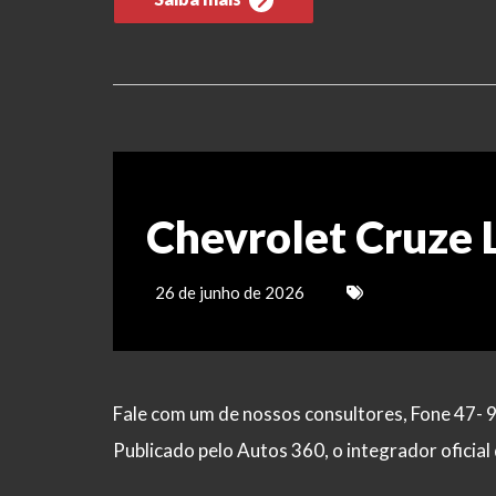
Chevrolet Cruze 
26 de junho de 2026
Fale com um de nossos consultores, Fone 47- 
Publicado pelo Autos 360, o integrador ofici