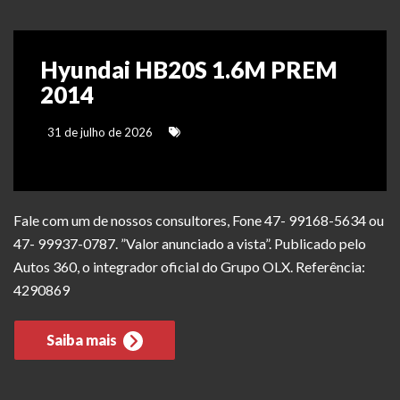
Hyundai HB20S 1.6M PREM
2014
31 de julho de 2026
Fale com um de nossos consultores, Fone 47- 99168-5634 ou
47- 99937-0787. ”Valor anunciado a vista”. Publicado pelo
Autos 360, o integrador oficial do Grupo OLX. Referência:
4290869
Saiba mais