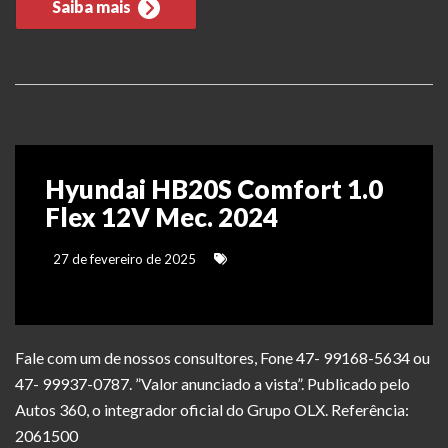
Saiba mais
Hyundai HB20S Comfort 1.0
Flex 12V Mec. 2024
27 de fevereiro de 2025
Fale com um de nossos consultores, Fone 47- 99168-5634 ou
47- 99937-0787. ”Valor anunciado a vista”. Publicado pelo
Autos 360, o integrador oficial do Grupo OLX. Referência:
2061500