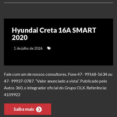
Hyundai Creta 16A SMART
2020
1 de julho de 2026
Fale com um de nossos consultores, Fone 47- 99168-5634 ou
47- 99937-0787. ”Valor anunciado a vista”. Publicado pelo
Autos 360, o integrador oficial do Grupo OLX. Referência:
4109922
Saiba mais