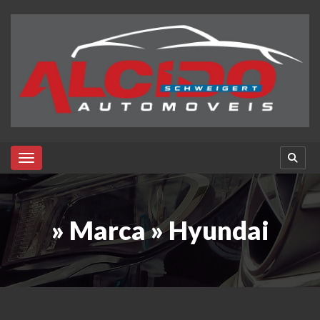
Toggle navigation
» Marca » Hyundai