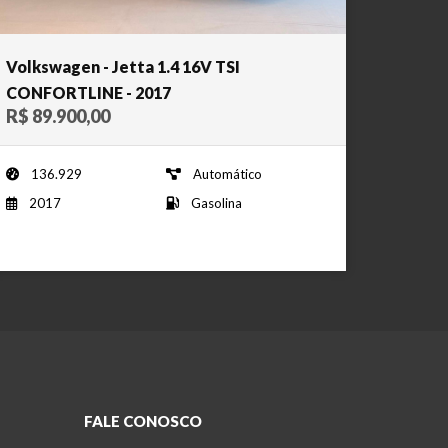
Volkswagen - Jetta 1.4 16V TSI
CONFORTLINE - 2017
R$ 89.900,00
136.929
Automático
2017
Gasolina
FALE CONOSCO