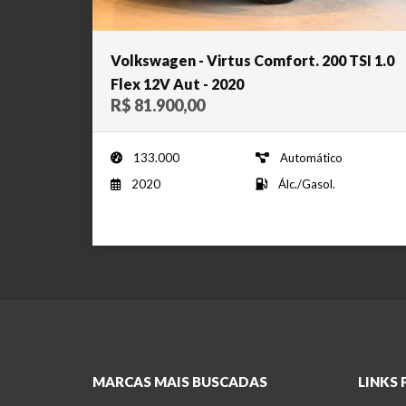
Volkswagen - Virtus Comfort. 200 TSI 1.0
Flex 12V Aut - 2020
R$ 81.900,00
133.000
Automático
2020
Álc./Gasol.
MARCAS MAIS BUSCADAS
LINKS 