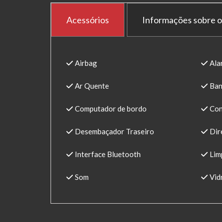
Acessórios
Informações sobre o
Airbag
Ala
Ar Quente
Ban
Computador de bordo
Con
Desembaçador Traseiro
Dire
Interface Bluetooth
Lim
Som
Vidr