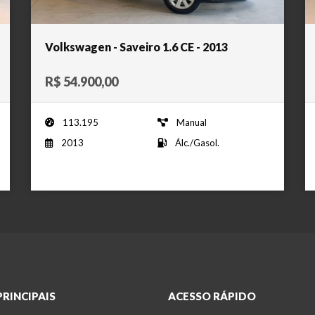
Volkswagen - Saveiro 1.6 CE - 2013
R$ 54.900,00
113.195
Manual
2013
Álc./Gasol.
PRINCIPAIS
ACESSO RÁPIDO