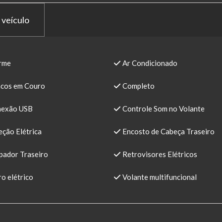
 veículo
rme
Ar Condicionado
cos em Couro
Completo
exão USB
Controle Som no Volante
ção Elétrica
Encosto de Cabeça Traseiro
pador Traseiro
Retrovisores Elétricos
o elétrico
Volante multifuncional