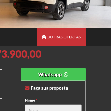
OUTRAS OFERTAS
73.900,00
Whatsapp
Faça sua proposta
Nome
*