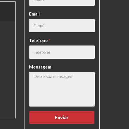
Email
Telefone
*
Mensagem