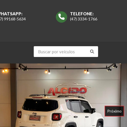
HATSAPP:
TELEFONE:
47) 99168-5634
(47) 3334-1766
Próximo