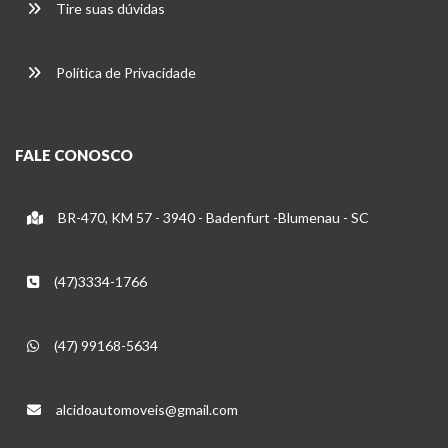
Tire suas dúvidas
Política de Privacidade
FALE CONOSCO
BR-470, KM 57 - 3940 - Badenfurt -Blumenau - SC
(47)3334-1766
(47) 99168-5634
alcidoautomoveis@gmail.com