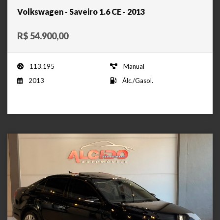
Volkswagen - Saveiro 1.6 CE - 2013
R$ 54.900,00
113.195
Manual
2013
Álc./Gasol.