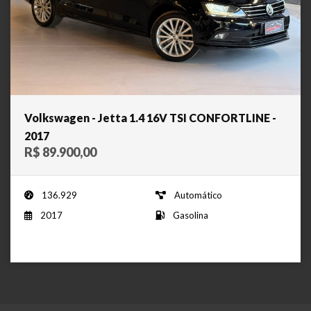
Volkswagen - Jetta 1.4 16V TSI CONFORTLINE -
2017
R$ 89.900,00
136.929
Automático
2017
Gasolina