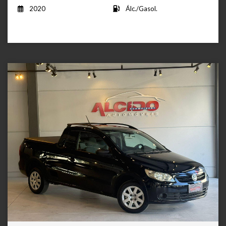
2020
Álc./Gasol.