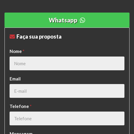
Whatsapp
Faça sua proposta
Nome
*
Email
Telefone
*
Mensagem