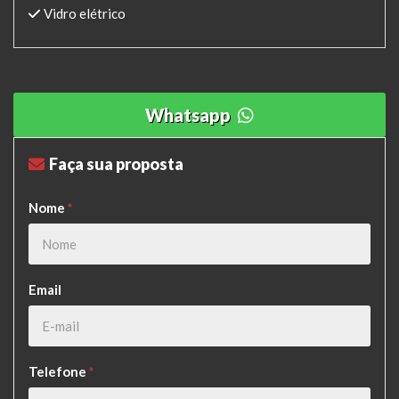
Vidro elétrico
Whatsapp
Faça sua proposta
Nome
*
Email
Telefone
*