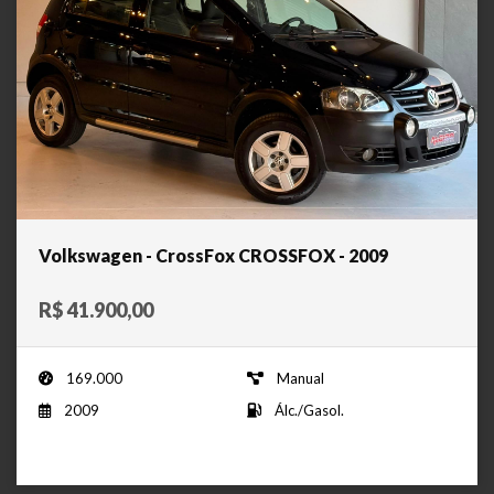
Volkswagen - CrossFox CROSSFOX - 2009
R$ 41.900,00
169.000
Manual
2009
Álc./Gasol.