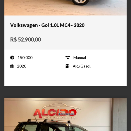
Volkswagen - Gol 1.0L MC4 - 2020
R$ 52.900,00
150.000
Manual
2020
Álc./Gasol.