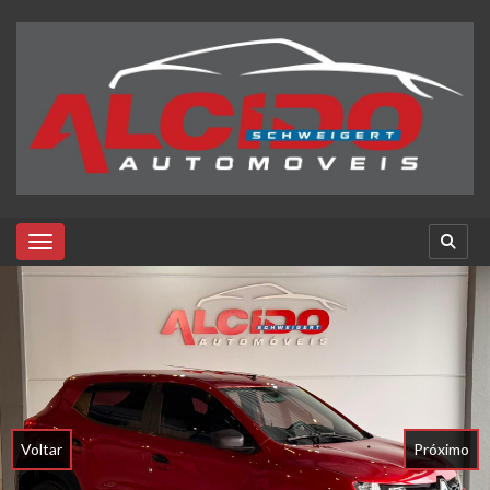
Toggle navigation
Voltar
Próximo