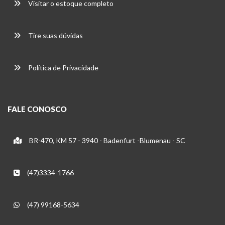
Visitar o estoque completo
Tire suas dúvidas
Política de Privacidade
FALE CONOSCO
BR-470, KM 57 - 3940 - Badenfurt -Blumenau - SC
(47)3334-1766
(47) 99168-5634