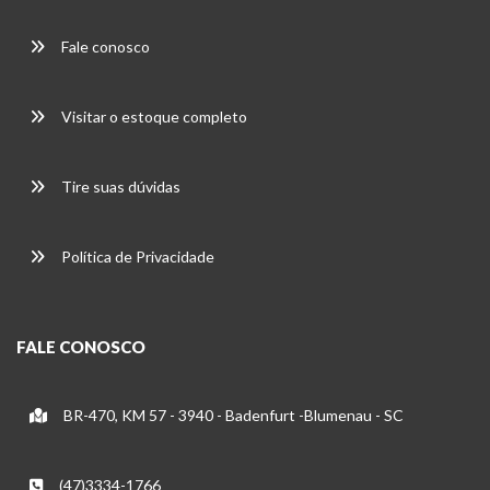
Fale conosco
Visitar o estoque completo
Tire suas dúvidas
Política de Privacidade
FALE CONOSCO
BR-470, KM 57 - 3940 - Badenfurt -Blumenau - SC
(47)3334-1766