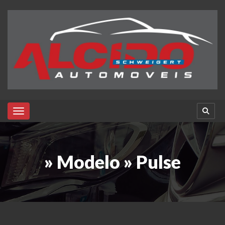
Toggle navigation
» Modelo » Pulse