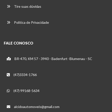
Tire suas dúvidas
Política de Privacidade
FALE CONOSCO
BR-470, KM 57 - 3940 - Badenfurt -Blumenau - SC
(47)3334-1766
(47) 99168-5634
alcidoautomoveis@gmail.com