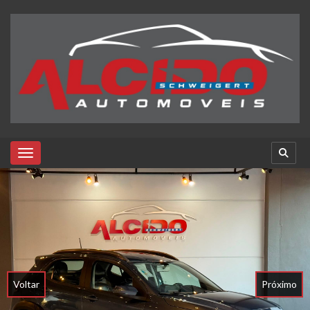
Toggle navigation
Voltar
Próximo