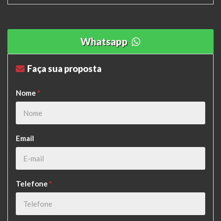
Whatsapp
Faça sua proposta
Nome
*
Email
Telefone
*