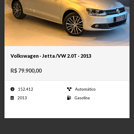
Volkswagen - Jetta /VW 2.0T - 2013
R$ 79.900,00
152.412
Automático
2013
Gasolina