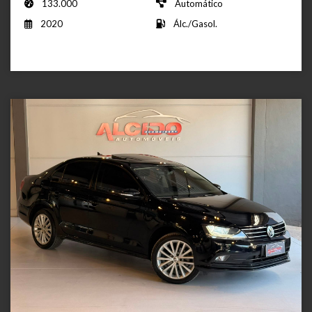
133.000
Automático
2020
Álc./Gasol.