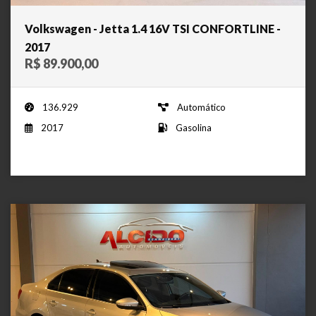
Volkswagen - Jetta 1.4 16V TSI CONFORTLINE -
2017
R$ 89.900,00
136.929
Automático
2017
Gasolina